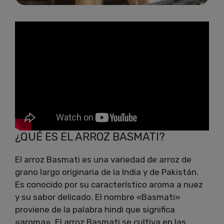
¿QUÉ ES EL ARROZ BASMATI?
El arroz Basmati es una variedad de arroz de
grano largo originaria de la India y de Pakistán.
Es conocido por su característico aroma a nuez
y su sabor delicado. El nombre «Basmati»
proviene de la palabra hindi que significa
«aroma». El arroz Basmati se cultiva en las