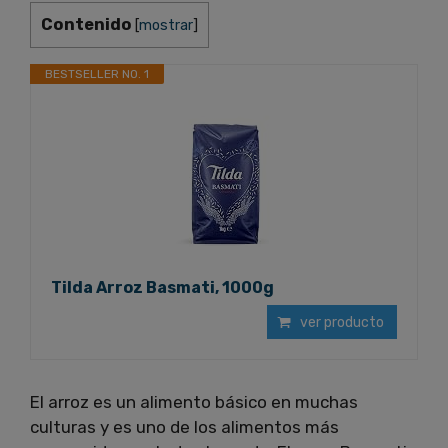
Contenido
[
mostrar
]
BESTSELLER NO. 1
Tilda Arroz Basmati, 1000g
ver producto
El arroz es un alimento básico en muchas
culturas y es uno de los alimentos más