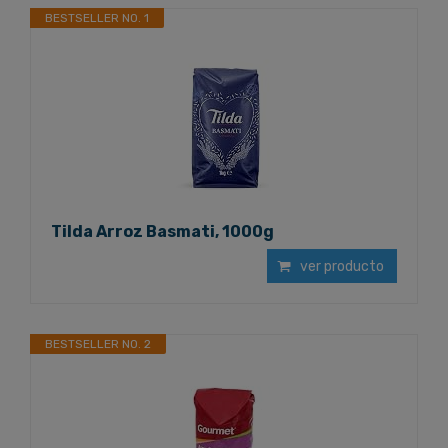
BESTSELLER NO. 1
Tilda Arroz Basmati, 1000g
ver producto
BESTSELLER NO. 2