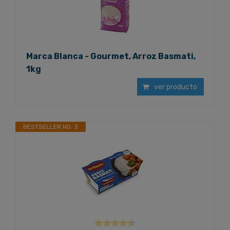
Marca Blanca - Gourmet, Arroz Basmati,
1kg
ver producto
BESTSELLER NO. 3