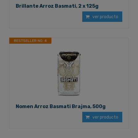
Brillante Arroz Basmati, 2 x 125g
ver producto
BESTSELLER NO. 4
Nomen Arroz Basmati Brajma, 500g
ver producto