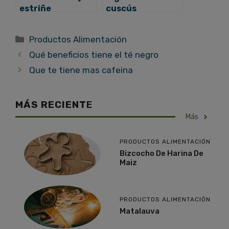
estriñe
cuscús
Categorías
Productos Alimentación
Qué beneficios tiene el té negro
Que te tiene mas cafeina
MÁS RECIENT
E
Más
PRODUCTOS ALIMENTACIÓN
Bizcocho De Harina De
Maiz
PRODUCTOS ALIMENTACIÓN
Matalauva