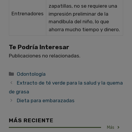
zapatillas, no se requiere una
Entrenadores
impresión preliminar de la
mandíbula del niño, lo que
ahorra mucho tiempo y dinero.
Te Podría Interesar
Publicaciones no relacionadas.
Categorías
Odontología
Extracto de té verde para la salud y la quema
de grasa
Dieta para embarazadas
MÁS RECIENT
E
Más