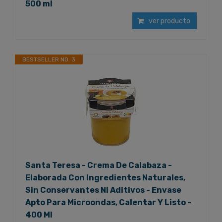
500 ml
ver producto
BESTSELLER NO. 3
Santa Teresa - Crema De Calabaza -
Elaborada Con Ingredientes Naturales,
Sin Conservantes Ni Aditivos - Envase
Apto Para Microondas, Calentar Y Listo -
400 Ml