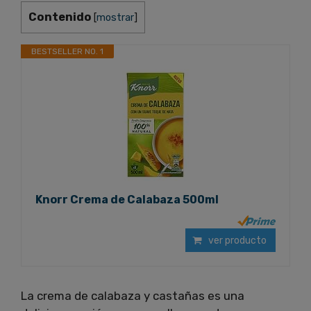
Contenido
[
mostrar
]
BESTSELLER NO. 1
Knorr Crema de Calabaza 500ml
ver producto
La crema de calabaza y castañas es una