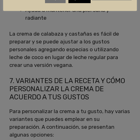
Refuerza el sistema inmunológico
Ayuda a mantener una piel sana y
radiante
La crema de calabaza y castañas es fácil de
preparar y se puede ajustar a los gustos
personales agregando especias o utilizando
leche de coco en lugar de leche regular para
crear una versión vegana.
7. VARIANTES DE LA RECETA Y CÓMO
PERSONALIZAR LA CREMA DE
ACUERDO A TUS GUSTOS
Para personalizar la crema a tu gusto, hay varias
variantes que puedes emplear en su
preparación. A continuación, se presentan
algunas opciones: