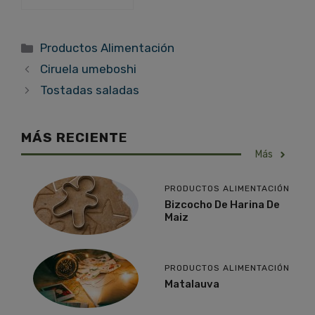
Categorías
Productos Alimentación
Ciruela umeboshi
Tostadas saladas
MÁS RECIENT
E
Más
PRODUCTOS ALIMENTACIÓN
Bizcocho De Harina De
Maiz
PRODUCTOS ALIMENTACIÓN
Matalauva