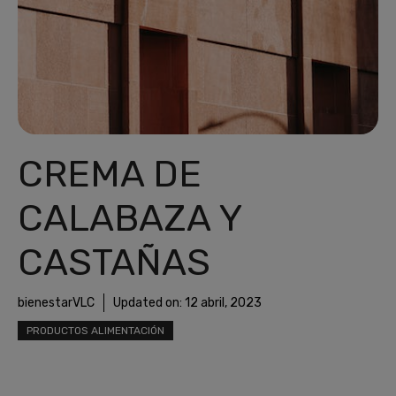
CREMA DE
CALABAZA Y
CASTAÑAS
bienestarVLC
Updated on:
12 abril, 2023
PRODUCTOS ALIMENTACIÓN