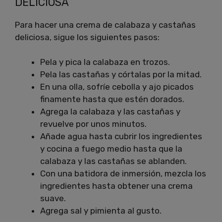
DELICIOSA
Para hacer una crema de calabaza y castañas
deliciosa, sigue los siguientes pasos:
Pela y pica la calabaza en trozos.
Pela las castañas y córtalas por la mitad.
En una olla, sofríe cebolla y ajo picados
finamente hasta que estén dorados.
Agrega la calabaza y las castañas y
revuelve por unos minutos.
Añade agua hasta cubrir los ingredientes
y cocina a fuego medio hasta que la
calabaza y las castañas se ablanden.
Con una batidora de inmersión, mezcla los
ingredientes hasta obtener una crema
suave.
Agrega sal y pimienta al gusto.