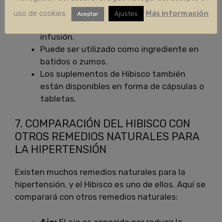
uso de cookies.
Más información
Ajustes
Aceptar
El Hibisco puede ser consumido como té o
infusión.
Puede ser utilizado como ingrediente en
batidos o zumos.
Los suplementos de Hibisco también
están disponibles en forma de cápsulas o
tabletas.
7. COMPARACIÓN DEL HIBISCO CON
OTROS REMEDIOS NATURALES PARA
LA HIPERTENSIÓN
Existen muchos remedios naturales para la
hipertensión, y el Hibisco es uno de ellos. Aquí se
comparará con otros remedios naturales:
Ajo:
El ajo es conocido por reducir la