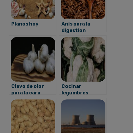
Planos hoy
Anis para la
digestion
Clavo de olor
Cocinar
para la cara
legumbres