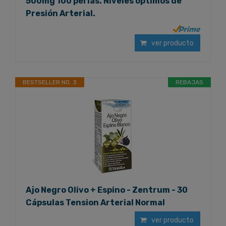
500mg 100 perlas. Niveles óptimos de
Presión Arterial.
ver producto
BESTSELLER NO. 3
REBAJAS
Ajo Negro Olivo + Espino - Zentrum - 30
Cápsulas Tension Arterial Normal
ver producto