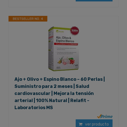
BESTSELLER NO. 4
Ajo + Olivo + Espino Blanco – 60 Perlas |
Suministro para 2 meses | Salud
cardiovascular | Mejora la tensión
arterial | 100% Natural | Relafit -
Laboratorios MS
ver producto