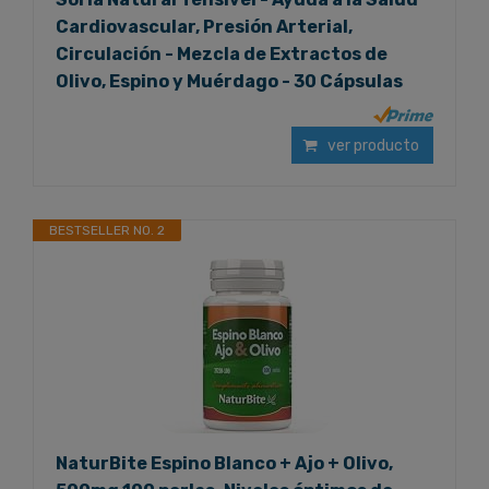
Cardiovascular, Presión Arterial,
Circulación - Mezcla de Extractos de
Olivo, Espino y Muérdago - 30 Cápsulas
ver producto
BESTSELLER NO. 2
NaturBite Espino Blanco + Ajo + Olivo,