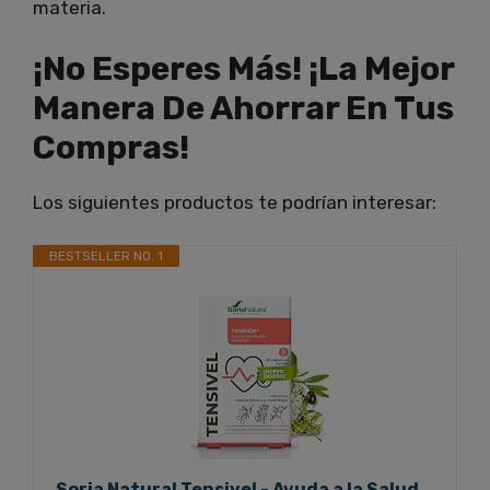
materia.
¡No Esperes Más! ¡La Mejor
Manera De Ahorrar En Tus
Compras!
Los siguientes productos te podrían interesar:
BESTSELLER NO. 1
Soria Natural Tensivel - Ayuda a la Salud