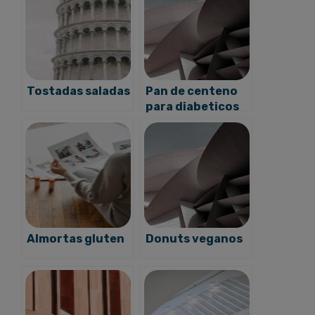
Tostadas saladas
Pan de centeno
para diabeticos
Almortas gluten
Donuts veganos