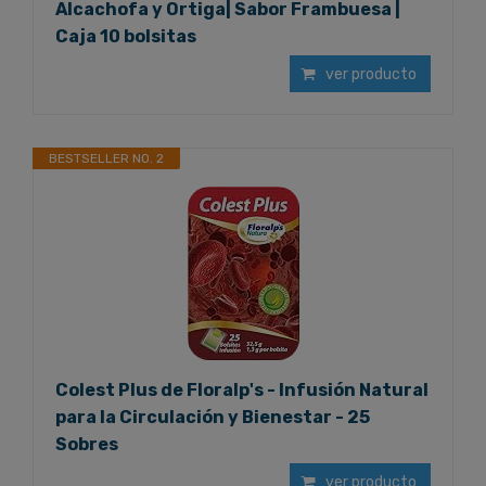
Alcachofa y Ortiga| Sabor Frambuesa |
Caja 10 bolsitas
ver producto
BESTSELLER NO. 2
Colest Plus de Floralp's - Infusión Natural
para la Circulación y Bienestar - 25
Sobres
ver producto