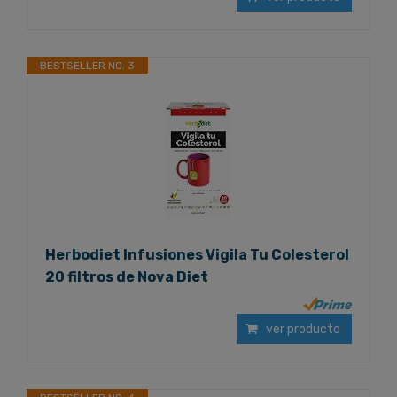
BESTSELLER NO. 3
Herbodiet Infusiones Vigila Tu Colesterol
20 filtros de Nova Diet
ver producto