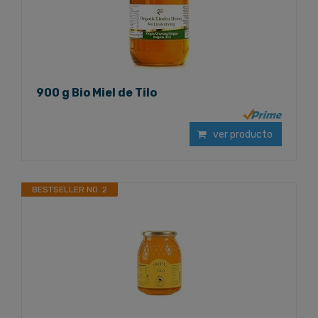
900 g Bio Miel de Tilo
ver producto
BESTSELLER NO. 2