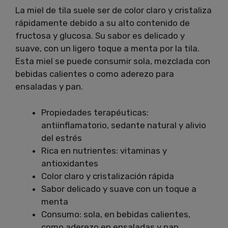
La miel de tila suele ser de color claro y cristaliza
rápidamente debido a su alto contenido de
fructosa y glucosa. Su sabor es delicado y
suave, con un ligero toque a menta por la tila.
Esta miel se puede consumir sola, mezclada con
bebidas calientes o como aderezo para
ensaladas y pan.
Propiedades terapéuticas:
antiinflamatorio, sedante natural y alivio
del estrés
Rica en nutrientes: vitaminas y
antioxidantes
Color claro y cristalización rápida
Sabor delicado y suave con un toque a
menta
Consumo: sola, en bebidas calientes,
como aderezo en ensaladas y pan