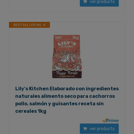
ver producto
BESTSELLER NO. 4
Lily's Kitchen Elaborado con ingredientes
naturales alimento seco para cachorros
pollo, salmón y guisantes receta sin
cereales 1kg
ver producto