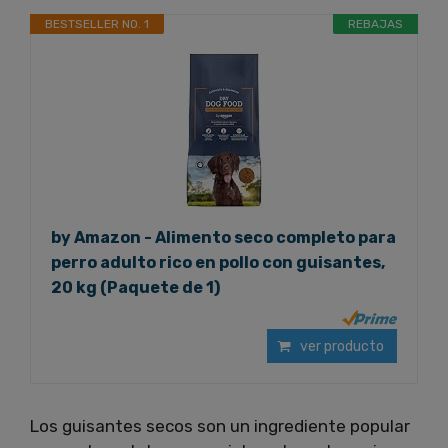
BESTSELLER NO. 1
REBAJAS
by Amazon - Alimento seco completo para
perro adulto rico en pollo con guisantes,
20 kg (Paquete de 1)
ver producto
Los guisantes secos son un ingrediente popular