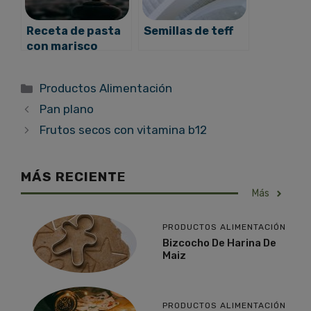
Receta de pasta
Semillas de teff
con marisco
Categorías
Productos Alimentación
Pan plano
Frutos secos con vitamina b12
MÁS RECIENT
E
Más
PRODUCTOS ALIMENTACIÓN
Bizcocho De Harina De
Maiz
PRODUCTOS ALIMENTACIÓN