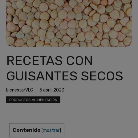
RECETAS CON
GUISANTES SECOS
bienestarVLC
5 abril, 2023
PRODUCTOS ALIMENTACIÓN
Contenido
[
mostrar
]