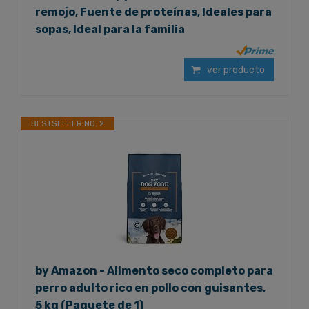
remojo, Fuente de proteínas, Ideales para
sopas, Ideal para la familia
ver producto
BESTSELLER NO. 2
by Amazon - Alimento seco completo para
perro adulto rico en pollo con guisantes,
5 kg (Paquete de 1)