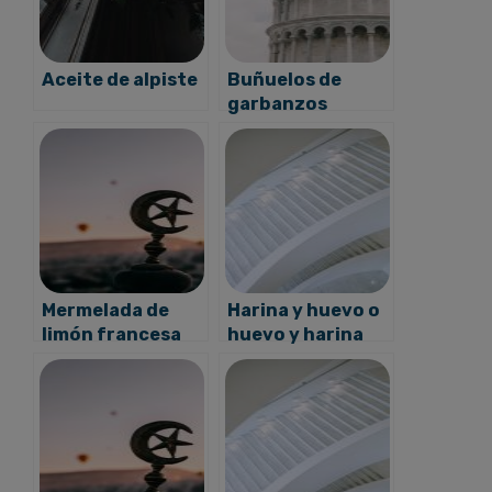
Aceite de alpiste
Buñuelos de
garbanzos
Mermelada de
Harina y huevo o
limón francesa
huevo y harina