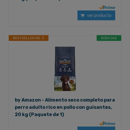
ver producto
BESTSELLER NO. 3
REBAJAS
by Amazon - Alimento seco completo para
perro adulto rico en pollo con guisantes,
20 kg (Paquete de 1)