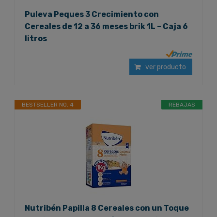
Puleva Peques 3 Crecimiento con
Cereales de 12 a 36 meses brik 1L – Caja 6
litros
ver producto
BESTSELLER NO. 4
REBAJAS
Nutribén Papilla 8 Cereales con un Toque