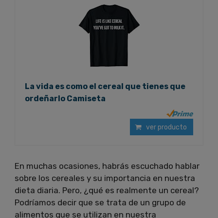
La vida es como el cereal que tienes que
ordeñarlo Camiseta
ver producto
En muchas ocasiones, habrás escuchado hablar
sobre los cereales y su importancia en nuestra
dieta diaria. Pero, ¿qué es realmente un cereal?
Podríamos decir que se trata de un grupo de
alimentos que se utilizan en nuestra