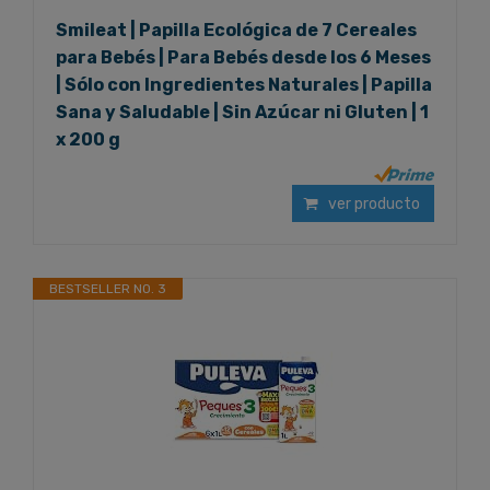
Smileat | Papilla Ecológica de 7 Cereales
para Bebés | Para Bebés desde los 6 Meses
| Sólo con Ingredientes Naturales | Papilla
Sana y Saludable | Sin Azúcar ni Gluten | 1
x 200 g
ver producto
BESTSELLER NO. 3