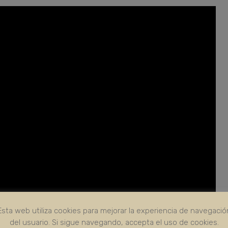
Esta web utiliza cookies para mejorar la experiencia de navegació
del usuario. Si sigue navegando, accepta el uso de cookies.