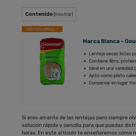
Contenido
[
mostrar
]
BESTSELLER NO. 1
Marca Blanca - Gou
Lenteja secas listas p
Contiene fibra, proteí
Ideal en una variedad 
Apto como plato cali
Conservar en lugar fr
Si eres amante de las lentejas pero siempre ol
solución rápida y sencilla para que puedas disfr
horas. En este artículo te enseñaremos cómo r