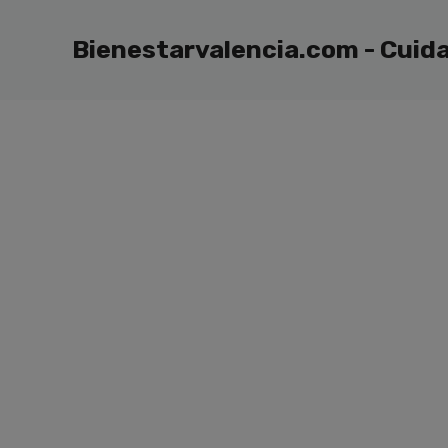
Saltar
al
Bienestarvalencia.com - Cuida
contenido