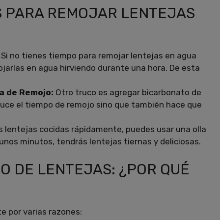
S PARA REMOJAR LENTEJAS
:
Si no tienes tiempo para remojar lentejas en agua
ojarlas en agua hirviendo durante una hora. De esta
ua de Remojo:
Otro truco es agregar bicarbonato de
educe el tiempo de remojo sino que también hace que
s lentejas cocidas rápidamente, puedes usar una olla
 unos minutos, tendrás lentejas tiernas y deliciosas.
O DE LENTEJAS: ¿POR QUÉ
e por varias razones: