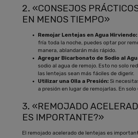
2. «CONSEJOS PRÁCTICO
EN MENOS TIEMPO»
Remojar Lentejas en Agua Hirviendo
fría toda la noche, puedes optar por rem
manera, ablandarán más rápido.
Agregar Bicarbonato de Sodio al Ag
sodio al agua de remojo. Esto no solo r
las lentejas sean más fáciles de digerir.
Utilizar una Olla a Presión:
Si necesita
a presión en lugar de remojarlas. En solo
3. «REMOJADO ACELERAD
ES IMPORTANTE?»
El remojado acelerado de lentejas es important