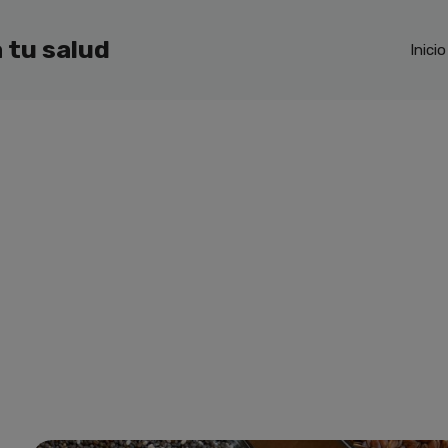
 tu salud
Inicio