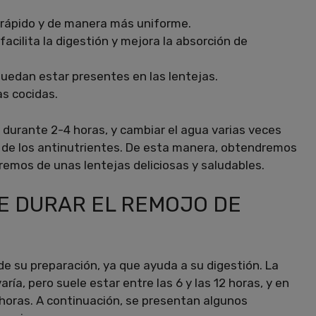
 rápido y de manera más uniforme.
 facilita la digestión y mejora la absorción de
puedan estar presentes en las lentejas.
as cocidas.
durante 2-4 horas, y cambiar el agua varias veces
 de los antinutrientes. De esta manera, obtendremos
remos de unas lentejas deliciosas y saludables.
BE DURAR EL REMOJO DE
de su preparación, ya que ayuda a su digestión. La
ía, pero suele estar entre las 6 y las 12 horas, y en
horas. A continuación, se presentan algunos