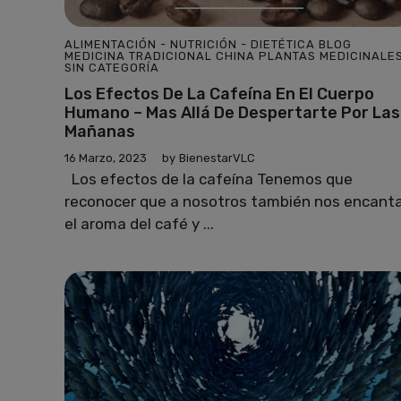
ALIMENTACIÓN - NUTRICIÓN - DIETÉTICA
BLOG
MEDICINA TRADICIONAL CHINA
PLANTAS MEDICINALE
SIN CATEGORÍA
Los Efectos De La Cafeína En El Cuerpo
Humano – Mas Allá De Despertarte Por Las
Mañanas
16 Marzo, 2023
by
BienestarVLC
Los efectos de la cafeína Tenemos que
reconocer que a nosotros también nos encant
el aroma del café y ...