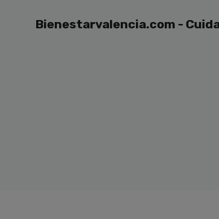
Saltar
al
Bienestarvalencia.com - Cuida
contenido