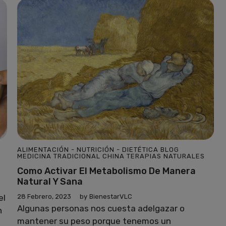
ALIMENTACIÓN - NUTRICIÓN - DIETÉTICA
BLOG
MEDICINA TRADICIONAL CHINA
TERAPIAS NATURALES
Como Activar El Metabolismo De Manera
Natural Y Sana
el
28 Febrero, 2023
by
BienestarVLC
Algunas personas nos cuesta adelgazar o
n
mantener su peso porque tenemos un