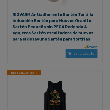
RIOVARM Antiadherente Sartén Tortilla
Inducción Sartén para Huevos Granito
Sartén Pequeña sin PFOA Redonda 4
agujeros Sartén escalfadora de huevos
para el desayuno Sartén para tortitas
ver producto
BESTSELLER NO. 4