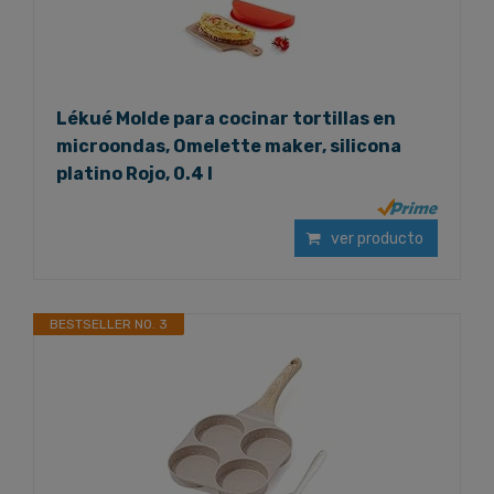
Lékué Molde para cocinar tortillas en
microondas, Omelette maker, silicona
platino Rojo, 0.4 l
ver producto
BESTSELLER NO. 3