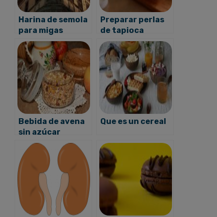
Harina de semola
Preparar perlas
para migas
de tapioca
Bebida de avena
Que es un cereal
sin azúcar