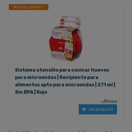
BESTSELLER NO. 1
Sistema utensilio para cocinar huevos
para microondas | Recipiente para
alimentos apto para microondas | 271 ml |
Sin BPA | Rojo
ver producto